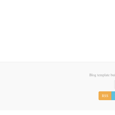
Blog template bui
RSS