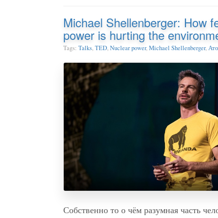
Michael Shellenberger: How fe
power is hurting the environm
Tags:
Talks
,
TED
,
Nuclear power
,
Michael Shellenberger
,
Ато
Собственно то о чём разумная часть чел