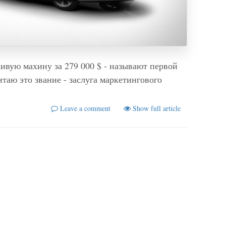
ливую махину за 279 000 $ - называют первой
таю это звание - заслуга маркетингового
Leave a comment
Show full article