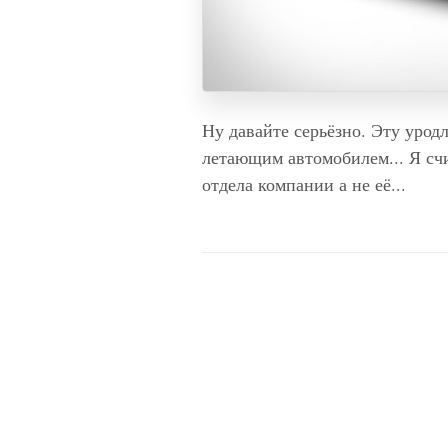
Ну давайте серьёзно. Эту урод
летающим автомобилем... Я счи
отдела компании а не её...