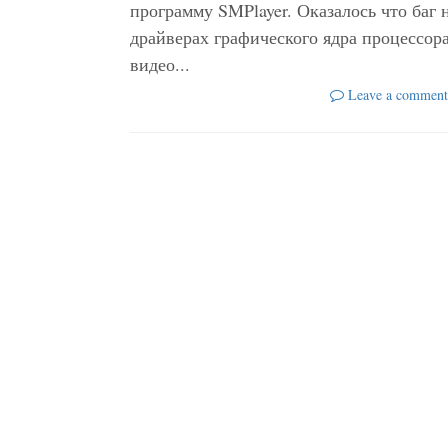
программу SMPlayer. Оказалось что баг 
драйверах графического ядра процессора 
видео...
Leave a comment