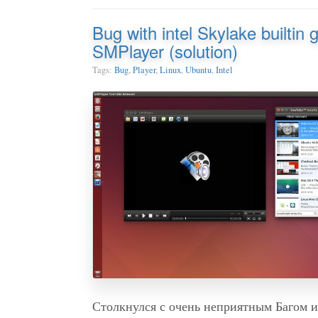
Bug with intel Skylake builtin 
SMPlayer (solution)
Tags:
Bug
,
Player
,
Linux
,
Ubuntu
,
Intel
Столкнулся с очень неприятным Багом и