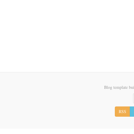
Blog template bui
RSS